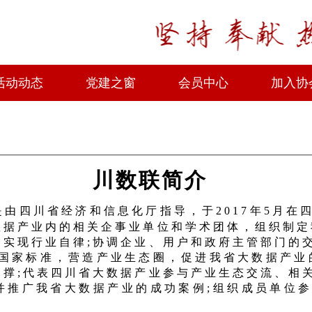
活动动态
党建之窗
会员中心
加入协
川数联简介
四川省经济和信息化厅指导，于2017年5月在
数据产业内的相关企事业单位和学术团体，组织制定
，实现行业自律;协调企业、用户和政府主管部门的
/国家标准，营造产业生态圈，促进我省大数据产业
支撑;代表四川省大数据产业参与产业生态交流、相
并推广我省大数据产业的成功案例;组织成员单位