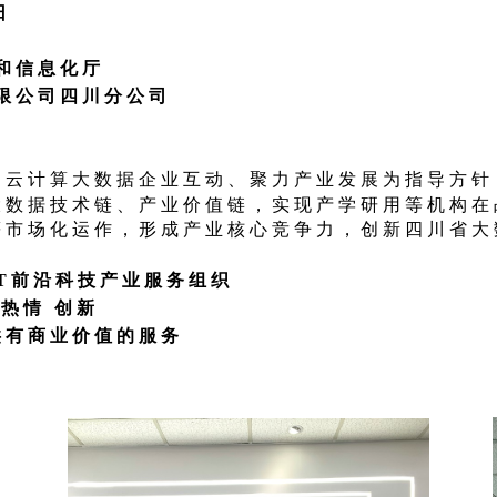
日
和信息化厅
限公司四川分公司
云计算大数据企业互动、聚力产业发
展为指导方针
大数据技术链、产业价值链，实现产学研用等机构在
等市场化运作，形成产业核心竞争力，创新四川省大
T前沿科技产业服务组织
热情 创新
供有商业价值的服务