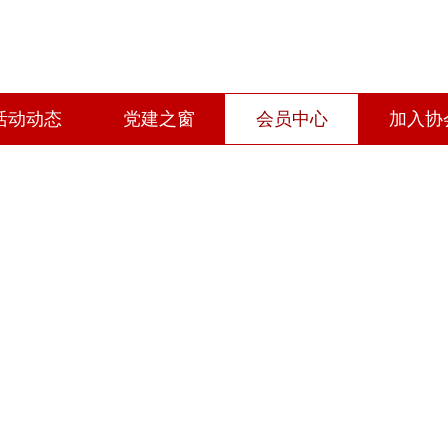
活动动态
党建之窗
会员中心
加入协